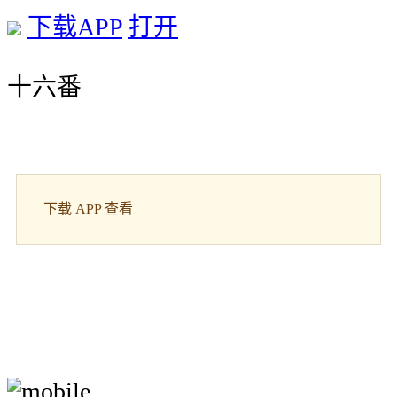
下载APP
打开
十六番
下载 APP 查看